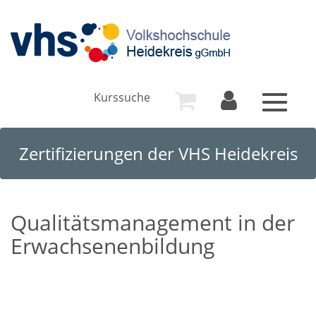
Kurssuche
Toggle
navigat
Zertifizierungen der VHS Heidekreis
Qualitätsmanagement in der
Erwachsenenbildung