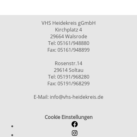
VHS Heidekreis gGmbH
Kirchplatz 4
29664 Walsrode
Tel: 05161/948880
Fax: 05161/948899
Rosenstr.14
29614 Soltau
Tel: 05191/968280
Fax: 05191/968299
E-Mail: info@vhs-heidekreis.de
Cookie Einstellungen