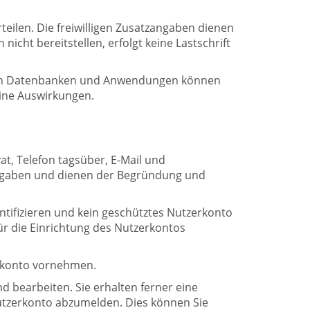
ilen. Die freiwilligen Zusatzangaben dienen
cht bereitstellen, erfolgt keine Lastschrift
enden Datenbanken und Anwendungen können
keine Auswirkungen.
at, Telefon tagsüber, E-Mail und
angaben und dienen der Begründung und
ntifizieren und kein geschütztes Nutzerkonto
ür die Einrichtung des Nutzerkontos
erkonto vornehmen.
 bearbeiten. Sie erhalten ferner eine
Nutzerkonto abzumelden. Dies können Sie