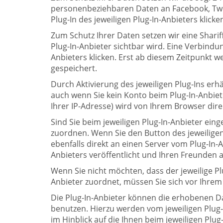
personenbeziehbaren Daten an Facebook, Twit
Plug-In des jeweiligen Plug-In-Anbieters klic
Zum Schutz Ihrer Daten setzen wir eine Sharif
Plug-In-Anbieter sichtbar wird. Eine Verbindun
Anbieters klicken. Erst ab diesem Zeitpunkt 
gespeichert.
Durch Aktivierung des jeweiligen Plug-Ins erh
auch wenn Sie kein Konto beim Plug-In-Anbiete
Ihrer IP-Adresse) wird von Ihrem Browser dire
Sind Sie beim jeweiligen Plug-In-Anbieter ein
zuordnen. Wenn Sie den Button des jeweilige
ebenfalls direkt an einen Server vom Plug-In-
Anbieters veröffentlicht und Ihren Freunden a
Wenn Sie nicht möchten, dass der jeweilige P
Anbieter zuordnet, müssen Sie sich vor Ihrem
Die Plug-In-Anbieter können die erhobenen D
benutzen. Hierzu werden vom jeweiligen Plug-I
im Hinblick auf die Ihnen beim jeweiligen Pl