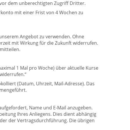
vor dem unberechtigten Zugriff Dritter.
rkonto mit einer Frist von 4 Wochen zu
zu unserem Angebot zu verwenden. Ohne
erzeit mit Wirkung für die Zukunft widerrufen.
mitteilen.
maximal 1 Mal pro Woche) über aktuelle Kurse
 widerrufen.“
olliert (Datum, Uhrzeit, Mail-Adresse). Das
ammengeführt.
 aufgefordert, Name und E-Mail anzugeben.
eitung Ihres Anliegens. Dies dient abhängig
oder der Vertragsdurchführung. Die übrigen