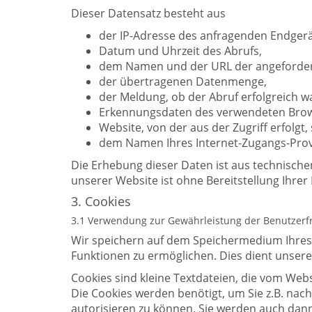
Dieser Datensatz besteht aus
der IP-Adresse des anfragenden Endgerä
Datum und Uhrzeit des Abrufs,
dem Namen und der URL der angeforder
der übertragenen Datenmenge,
der Meldung, ob der Abruf erfolgreich w
Erkennungsdaten des verwendeten Brow
Website, von der aus der Zugriff erfolgt
dem Namen Ihres Internet-Zugangs-Prov
Die Erhebung dieser Daten ist aus technische
unserer Website ist ohne Bereitstellung Ihrer
3. Cookies
3.1 Verwendung zur Gewährleistung der Benutzerfr
Wir speichern auf dem Speichermedium Ihres 
Funktionen zu ermöglichen. Dies dient unserem
Cookies sind kleine Textdateien, die vom We
Die Cookies werden benötigt, um Sie z.B. nac
autorisieren zu können. Sie werden auch dan