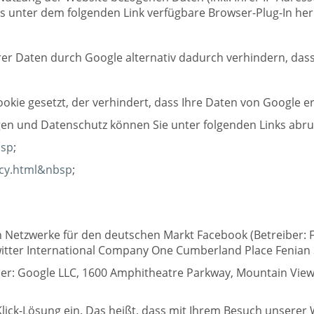
s unter dem folgenden Link verfügbare Browser-Plug-In her
r Daten durch Google alternativ dadurch verhindern, dass S
ookie gesetzt, der verhindert, dass Ihre Daten von Google e
n und Datenschutz können Sie unter folgenden Links abru
bsp
;
acy.html&nbsp
;
en Netzwerke für den deutschen Markt Facebook (Betreiber: 
:Twitter International Company One Cumberland Place Fenian 
ber: Google LLC, 1600 Amphitheatre Parkway, Mountain View
Klick-Lösung ein. Das heißt, dass mit Ihrem Besuch unserer 