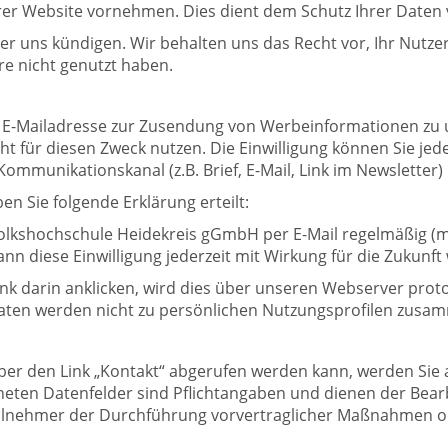
erer Website vornehmen. Dies dient dem Schutz Ihrer Daten 
er uns kündigen. Wir behalten uns das Recht vor, Ihr Nutze
re nicht genutzt haben.
Ihre E-Mailadresse zur Zusendung von Werbeinformationen 
ht für diesen Zweck nutzen. Die Einwilligung können Sie jed
munikationskanal (z.B. Brief, E-Mail, Link im Newsletter) 
 Sie folgende Erklärung erteilt:
 Volkshochschule Heidekreis gGmbH per E-Mail regelmäßig (
nn diese Einwilligung jederzeit mit Wirkung für die Zukunft
k darin anklicken, wird dies über unseren Webserver protok
 Daten werden nicht zu persönlichen Nutzungsprofilen zus
ber den Link „Kontakt“ abgerufen werden kann, werden Sie
eten Datenfelder sind Pflichtangaben und dienen der Bearb
steilnehmer der Durchführung vorvertraglicher Maßnahmen 