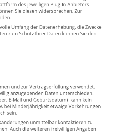
attform des jeweiligen Plug-In-Anbieters
können Sie diesen widersprechen. Zur
nden.
 volle Umfang der Datenerhebung, die Zwecke
eiten zum Schutz Ihrer Daten können Sie den
men und zur Vertragserfüllung verwendet.
willig anzugebenden Daten unterschieden.
ber, E-Mail und Geburtsdatum) kann kein
zw. bei Minderjährigkeit etwaige Vorkehrungen
ch sein.
ursänderungen unmittelbar kontaktieren zu
chen. Auch die weiteren freiwilligen Angaben