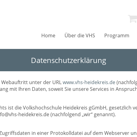
Home
Über die VHS
Programm
Datenschutzerklärung
m Webauftritt unter der URL
www.vhs-heidekreis.de
(nachfol
ang mit Ihren Daten, soweit Sie unsere Services in Anspru
ts ist die Volkshochschule Heidekreis gGmbH, gesetzlich ve
nfo@vhs-heidekreis.de (nachfolgend „wir“ genannt).
Zugriffsdaten in einer Protokolldatei auf dem Webserver un