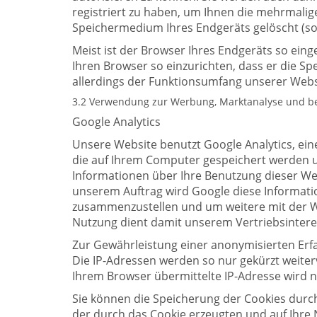
registriert zu haben, um Ihnen die mehrmali
Speichermedium Ihres Endgeräts gelöscht (sog
Meist ist der Browser Ihres Endgeräts so einge
Ihren Browser so einzurichten, dass er die Sp
allerdings der Funktionsumfang unserer Websi
3.2 Verwendung zur Werbung, Marktanalyse und bed
Google Analytics
Unsere Website benutzt Google Analytics, ein
die auf Ihrem Computer gespeichert werden u
Informationen über Ihre Benutzung dieser Web
unserem Auftrag wird Google diese Informati
zusammenzustellen und um weitere mit der W
Nutzung dient damit unserem Vertriebsinteres
Zur Gewährleistung einer anonymisierten Erf
Die IP-Adressen werden so nur gekürzt weite
Ihrem Browser übermittelte IP-Adresse wird
Sie können die Speicherung der Cookies durch
der durch das Cookie erzeugten und auf Ihre 