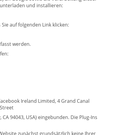
unterladen und installieren:
ie auf folgenden Link klicken:
rfasst werden.
fen:
Facebook Ireland Limited, 4 Grand Canal
Street
, CA 94043, USA) eingebunden. Die Plug-Ins
Website zunächst grundsätzlich keine Ihrer