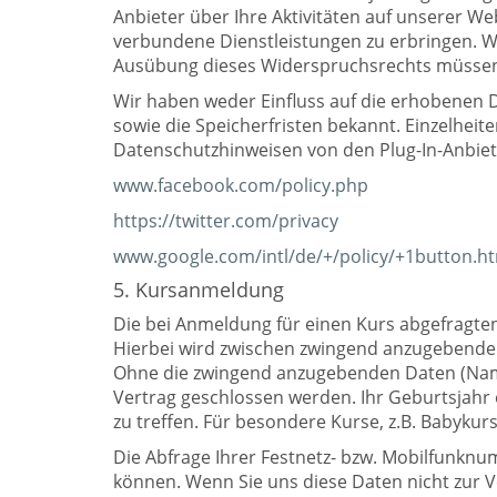
Anbieter über Ihre Aktivitäten auf unserer We
verbundene Dienstleistungen zu erbringen. We
Ausübung dieses Widerspruchsrechts müssen Si
Wir haben weder Einfluss auf die erhobenen
sowie die Speicherfristen bekannt. Einzelhei
Datenschutzhinweisen von den Plug-In-Anbiet
www.facebook.com/policy.php
https://twitter.com/privacy
www.google.com/intl/de/+/policy/+1button.h
5. Kursanmeldung
Die bei Anmeldung für einen Kurs abgefragt
Hierbei wird zwischen zwingend anzugebenden
Ohne die zwingend anzugebenden Daten (Name,
Vertrag geschlossen werden. Ihr Geburtsjahr e
zu treffen. Für besondere Kurse, z.B. Babyku
Die Abfrage Ihrer Festnetz- bzw. Mobilfunknu
können. Wenn Sie uns diese Daten nicht zur Ver