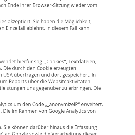
nach Ende Ihrer Browser-Sitzung wieder vom
es akzeptiert. Sie haben die Möglichkeit,
Einzelfall ablehnt. In diesem Fall kann
endet hierfür sog. „Cookies“, Textdateien,
. Die durch den Cookie erzeugten
n USA übertragen und dort gespeichert. In
um Reports über die Websiteaktivitäten
leistungen uns gegenüber zu erbringen. Die
lytics um den Code „_anonymizeIP“ erweitert.
n. Die im Rahmen von Google Analytics von
. Sie können darüber hinaus die Erfassung
e) an Google sowie die Verarbeitung dieser