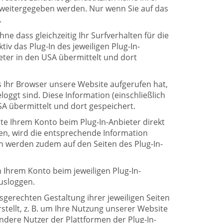
 weitergegeben werden. Nur wenn Sie auf das
.
e dass gleichzeitig Ihr Surfverhalten für die
tiv das Plug-In des jeweiligen Plug-In-
eter in den USA übermittelt und dort
ss Ihr Browser unsere Website aufgerufen hat,
oggt sind. Diese Information (einschließlich
SA übermittelt und dort gespeichert.
ite Ihrem Konto beim Plug-In-Anbieter direkt
en, wird die entsprechende Information
en werden zudem auf den Seiten des Plug-In-
 Ihrem Konto beim jeweiligen Plug-In-
usloggen.
erechten Gestaltung ihrer jeweiligen Seiten
stellt, z. B. um Ihre Nutzung unserer Website
ndere Nutzer der Plattformen der Plug-In-