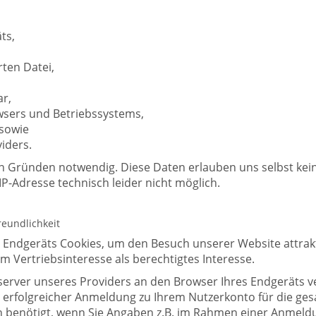
ts,
ten Datei,
ar,
sers und Betriebssystems,
, sowie
iders.
n Gründen notwendig. Diese Daten erlauben uns selbst kei
 IP-Adresse technisch leider nicht möglich.
eundlichkeit
Endgeräts Cookies, um den Besuch unserer Website attrakt
 Vertriebsinteresse als berechtigtes Interesse.
bserver unseres Providers an den Browser Ihres Endgeräts 
h erfolgreicher Anmeldung zu Ihrem Nutzerkonto für die ges
n benötigt, wenn Sie Angaben z.B. im Rahmen einer Anmeld