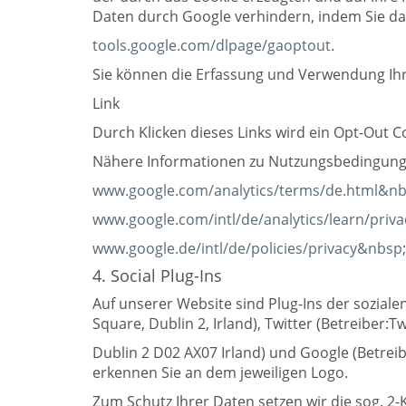
Daten durch Google verhindern, indem Sie da
tools.google.com/dlpage/gaoptout
.
Sie können die Erfassung und Verwendung Ihre
Link
Durch Klicken dieses Links wird ein Opt-Out C
Nähere Informationen zu Nutzungsbedingunge
www.google.com/analytics/terms/de.html&n
www.google.com/intl/de/analytics/learn/priv
www.google.de/intl/de/policies/privacy&nbsp
;
4. Social Plug-Ins
Auf unserer Website sind Plug-Ins der sozial
Square, Dublin 2, Irland), Twitter (Betreiber
Dublin 2 D02 AX07 Irland) und Google (Betrei
erkennen Sie an dem jeweiligen Logo.
Zum Schutz Ihrer Daten setzen wir die sog. 2-