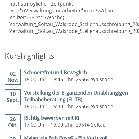
nächstmöglichen Zeitpunkt
eine*nVerwaltungsmitarbeiter*in (m/w/d) in
Vollzeit (39 Std./Woche).
Verwaltung_Soltau_Walsrode_Stellenausschreibung_20
Verwaltung_Soltau_Walsrode_Stellenausschreibung_2
Kurshighlights
Schmerzfrei und Beweglich
02
18:00 Uhr - 18:45 Uhr: 29664 Walsrode
Nov.
Vorstellung der Ergänzenden Unabhängigen
10
Teilhabeberatung (EUTB)...
Sept.
18:00 Uhr - 19:30 Uhr: 29664 Walsrode
Richtig bewerben mit KI
26
17:00 Uhr - 19:00 Uhr: 29614 Soltau
Okt.
Malen wie Bob Ross® - Ein Korb voll