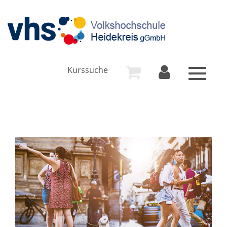
Kurssuche
Toggle
navigat