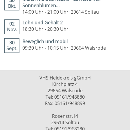
30
Sonnenblumen...
Okt.
14:00 Uhr - 21:00 Uhr: 29614 Soltau
Lohn und Gehalt 2
02
18:30 Uhr - 20:30 Uhr:
Nov.
Beweglich und mobil
30
09:30 Uhr - 10:15 Uhr: 29664 Walsrode
Sept.
VHS Heidekreis gGmbH
Kirchplatz 4
29664 Walsrode
Tel: 05161/948880
Fax: 05161/948899
Rosenstr.14
29614 Soltau
Tel: 05191/968280