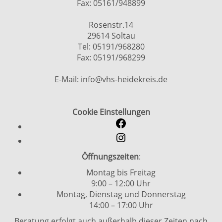
Fax: 05161/948899
Rosenstr.14
29614 Soltau
Tel: 05191/968280
Fax: 05191/968299
E-Mail: info@vhs-heidekreis.de
Cookie Einstellungen
Öffnungszeiten
:
Montag bis Freitag
9:00 – 12:00 Uhr
Montag, Dienstag und Donnerstag
14:00 – 17:00 Uhr
Beratung erfolgt auch außerhalb dieser Zeiten nach