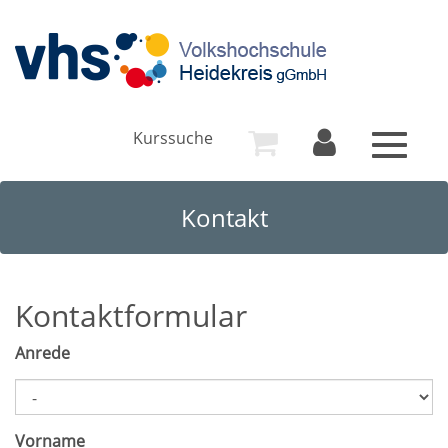
Kurssuche
Toggle
navigat
Kontakt
Kontaktformular
Anrede
Vorname