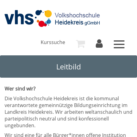
Kurssuche
Toggle
navigat
Leitbild
Wer sind wir?
Die Volkshochschule Heidekreis ist die kommunal
verantwortete gemeinnützige Bildungseinrichtung im
Landkreis Heidekreis. Wir arbeiten weltanschaulich und
parteipolitisch neutral und sind konfessionell
ungebunden.
Wir sind eine für alle Bürger*innen offene Institution