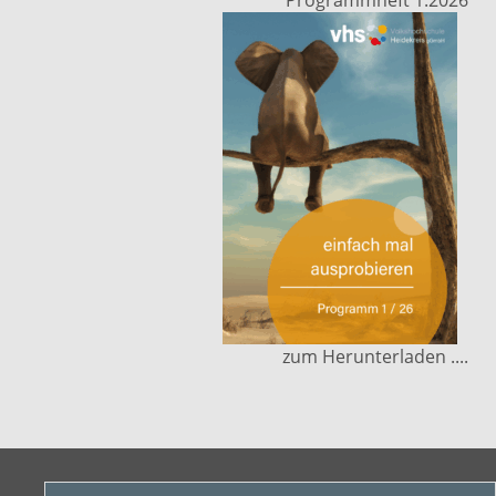
Programmheft 1.2026
zum Herunterladen ....