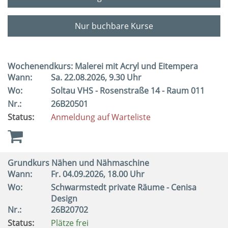
Nur buchbare Kurse
Wochenendkurs: Malerei mit Acryl und Eitempera
Wann:
Sa.
22.08.2026, 9.30 Uhr
Wo:
Soltau VHS - Rosenstraße 14 - Raum 011
Nr.:
26B20501
Status:
Anmeldung auf Warteliste
Grundkurs Nähen und Nähmaschine
Wann:
Fr.
04.09.2026, 18.00 Uhr
Wo:
Schwarmstedt private Räume - Cenisa
Design
Nr.:
26B20702
Status:
Plätze frei