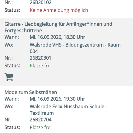
Nr.:
26B20102
Status:
Keine Anmeldung möglich
Gitarre - Liedbegleitung für Anfänger*innen und
Fortgeschrittene
Wann:
Mi.
16.09.2026, 18.30 Uhr
Wo:
Walsrode VHS - Bildungszentrum - Raum
004
Nr.:
26B20301
Status:
Plätze frei
Mode zum Selbstnähen
Wann:
Mi.
16.09.2026, 19.30 Uhr
Wo:
Walsrode Felix-Nussbaum-Schule -
Textilraum
Nr.:
26B20704
Status:
Plätze frei