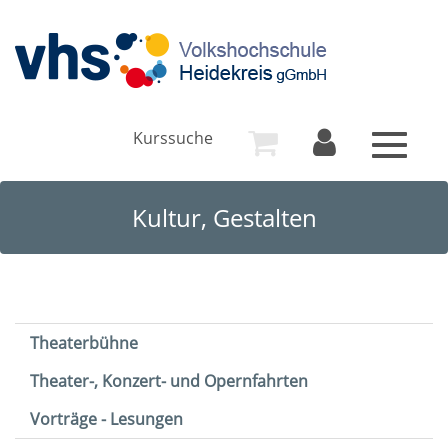
Kurssuche
Toggle
navigat
Kultur, Gestalten
Theaterbühne
Theater-, Konzert- und Opernfahrten
Vorträge - Lesungen