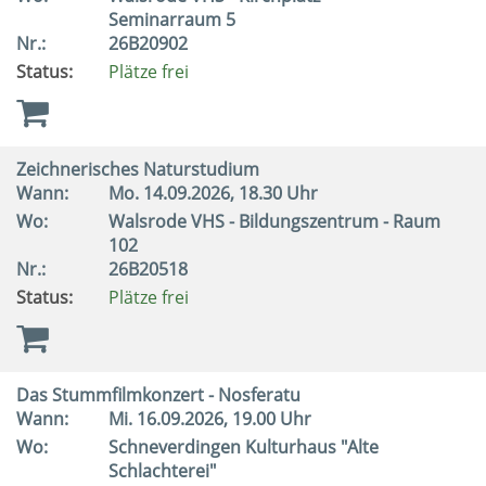
Seminarraum 5
Nr.:
26B20902
Status:
Plätze frei
Zeichnerisches Naturstudium
Wann:
Mo.
14.09.2026, 18.30 Uhr
Wo:
Walsrode VHS - Bildungszentrum - Raum
102
Nr.:
26B20518
Status:
Plätze frei
Das Stummfilmkonzert - Nosferatu
Wann:
Mi.
16.09.2026, 19.00 Uhr
Wo:
Schneverdingen Kulturhaus "Alte
Schlachterei"