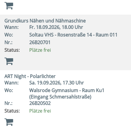
Grundkurs Nähen und Nähmaschine
Wann:
Fr.
18.09.2026, 18.00 Uhr
Wo:
Soltau VHS - Rosenstraße 14 - Raum 011
Nr.:
26B20701
Status:
Plätze frei
ART Night - Polarlichter
Wann:
Sa.
19.09.2026, 17.30 Uhr
Wo:
Walsrode Gymnasium - Raum Ku1
(Eingang Schmersahlstraße)
Nr.:
26B20502
Status:
Plätze frei