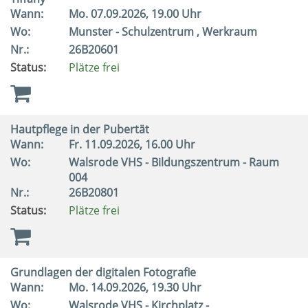
Wann:
Mo.
07.09.2026, 19.00 Uhr
Wo:
Munster - Schulzentrum , Werkraum
Nr.:
26B20601
Status:
Plätze frei
Hautpflege in der Pubertät
Wann:
Fr.
11.09.2026, 16.00 Uhr
Wo:
Walsrode VHS - Bildungszentrum - Raum
004
Nr.:
26B20801
Status:
Plätze frei
Grundlagen der digitalen Fotografie
Wann:
Mo.
14.09.2026, 19.30 Uhr
Wo:
Walsrode VHS - Kirchplatz -