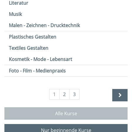
Literatur
Musik
Malen - Zeichnen - Drucktechnik
Plastisches Gestalten
Textiles Gestalten
Kosmetik - Mode - Lebensart
Foto - Film - Medienpraxis
1
2
3
Alle Kurse
Nur beginnende Kurse