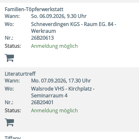
Familien-Töpferwerkstatt
Wann:
So.
06.09.2026, 9.30 Uhr
Wo:
Schneverdingen KGS - Raum EG. 84 -
Werkraum
Nr.:
26B20613
Status:
Anmeldung möglich
Literaturtreff
Wann:
Mo.
07.09.2026, 17.30 Uhr
Wo:
Walsrode VHS - Kirchplatz -
Seminarraum 4
Nr.:
26B20401
Status:
Anmeldung möglich
Tiffany