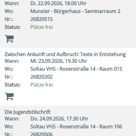
Wann:
Di.
22.09.2026, 18.00 Uhr
Wo:
Munster - Bürgerhaus - Seminarraum 2
Nr.:
26B20515
Status:
Plätze frei
Zwischen Ankunft und Aufbruch: Texte in Entstehung
Wann:
Mi.
23.09.2026, 19.30 Uhr
Wo:
Soltau VHS - Rosenstraße 14 - Raum 015
Nr.:
26B20202
Status:
Plätze frei
Die Jugendstilschrift
Wann:
Do.
24.09.2026, 17.30 Uhr
Wo:
Soltau VHS - Rosenstraße 14 - Raum 106
Nr.:
26B20506