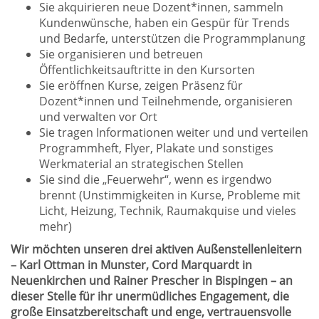
Sie akquirieren neue Dozent*innen, sammeln
Kundenwünsche, haben ein Gespür für Trends
und Bedarfe, unterstützen die Programmplanung
Sie organisieren und betreuen
Öffentlichkeitsauftritte in den Kursorten
Sie eröffnen Kurse, zeigen Präsenz für
Dozent*innen und Teilnehmende, organisieren
und verwalten vor Ort
Sie tragen Informationen weiter und und verteilen
Programmheft, Flyer, Plakate und sonstiges
Werkmaterial an strategischen Stellen
Sie sind die „Feuerwehr“, wenn es irgendwo
brennt (Unstimmigkeiten in Kurse, Probleme mit
Licht, Heizung, Technik, Raumakquise und vieles
mehr)
Wir möchten unseren drei aktiven Außenstellenleitern
– Karl Ottman in Munster, Cord Marquardt in
Neuenkirchen und Rainer Prescher in Bispingen – an
dieser Stelle für ihr unermüdliches Engagement, die
große Einsatzbereitschaft und enge, vertrauensvolle