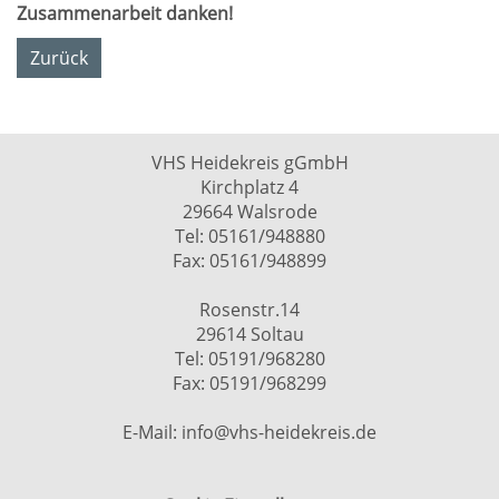
Zusammenarbeit danken!
Zurück
VHS Heidekreis gGmbH
Kirchplatz 4
29664 Walsrode
Tel: 05161/948880
Fax: 05161/948899
Rosenstr.14
29614 Soltau
Tel: 05191/968280
Fax: 05191/968299
E-Mail: info@vhs-heidekreis.de