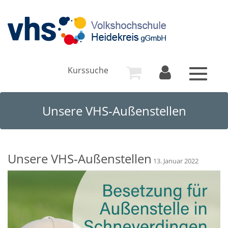
Kurssuche
Toggle
navigat
Unsere VHS-Außenstellen
Unsere VHS-Außenstellen
13. Januar 2022