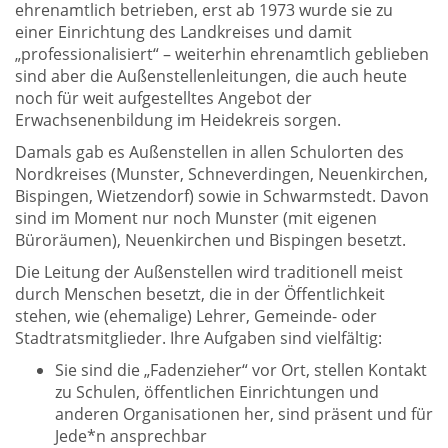
ehrenamtlich betrieben, erst ab 1973 wurde sie zu
einer Einrichtung des Landkreises und damit
„professionalisiert“ – weiterhin ehrenamtlich geblieben
sind aber die Außenstellenleitungen, die auch heute
noch für weit aufgestelltes Angebot der
Erwachsenenbildung im Heidekreis sorgen.
Damals gab es Außenstellen in allen Schulorten des
Nordkreises (Munster, Schneverdingen, Neuenkirchen,
Bispingen, Wietzendorf) sowie in Schwarmstedt. Davon
sind im Moment nur noch Munster (mit eigenen
Büroräumen), Neuenkirchen und Bispingen besetzt.
Die Leitung der Außenstellen wird traditionell meist
durch Menschen besetzt, die in der Öffentlichkeit
stehen, wie (ehemalige) Lehrer, Gemeinde- oder
Stadtratsmitglieder. Ihre Aufgaben sind vielfältig:
Sie sind die „Fadenzieher“ vor Ort, stellen Kontakt
zu Schulen, öffentlichen Einrichtungen und
anderen Organisationen her, sind präsent und für
Jede*n ansprechbar