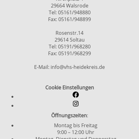
29664 Walsrode
Tel: 05161/948880
Fax: 05161/948899
Rosenstr.14
29614 Soltau
Tel: 05191/968280
Fax: 05191/968299
E-Mail: info@vhs-heidekreis.de
Cookie Einstellungen
Öffnungszeiten
:
Montag bis Freitag
9:00 – 12:00 Uhr