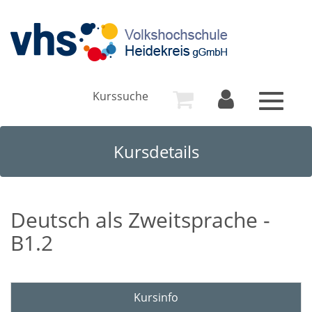
Kurssuche
Toggle
navigat
Kursdetails
Deutsch als Zweitsprache -
B1.2
Kursinfo