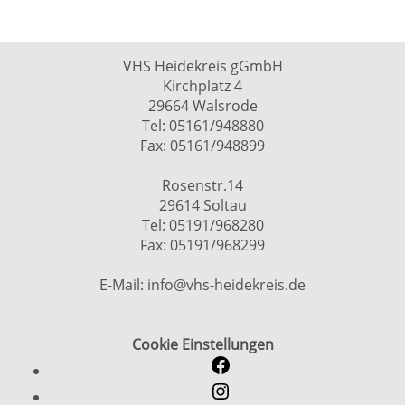
VHS Heidekreis gGmbH
Kirchplatz 4
29664 Walsrode
Tel: 05161/948880
Fax: 05161/948899
Rosenstr.14
29614 Soltau
Tel: 05191/968280
Fax: 05191/968299
E-Mail: info@vhs-heidekreis.de
Cookie Einstellungen