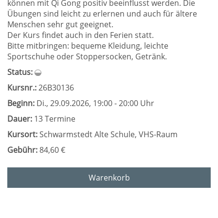
können mit Qi Gong positiv beeinflusst werden. Die
Übungen sind leicht zu erlernen und auch für ältere
Menschen sehr gut geeignet.
Der Kurs findet auch in den Ferien statt.
Bitte mitbringen: bequeme Kleidung, leichte
Sportschuhe oder Stoppersocken, Getränk.
Status:
Kursnr.:
26B30136
Beginn:
Di.
, 29.09.2026, 19:00 - 20:00 Uhr
Dauer:
13 Termine
Kursort:
Schwarmstedt Alte Schule, VHS-Raum
Gebühr:
84,60 €
Warenkorb