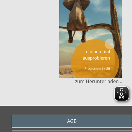
zum Herunterladen ....
AGB