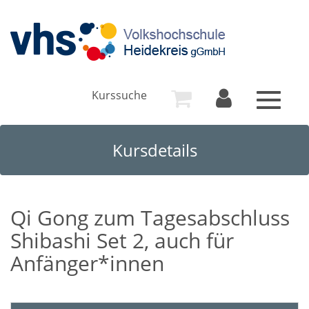
Kurssuche
Toggle
navigat
Kursdetails
Qi Gong zum Tagesabschluss
Shibashi Set 2, auch für
Anfänger*innen