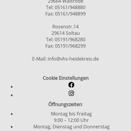
29664 Walsrode
Tel: 05161/948880
Fax: 05161/948899
Rosenstr.14
29614 Soltau
Tel: 05191/968280
Fax: 05191/968299
E-Mail: info@vhs-heidekreis.de
Cookie Einstellungen
Öffnungszeiten
:
Montag bis Freitag
9:00 – 12:00 Uhr
Montag, Dienstag und Donnerstag