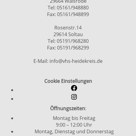
29664 Walsrode
Tel: 05161/948880
Fax: 05161/948899
Rosenstr.14
29614 Soltau
Tel: 05191/968280
Fax: 05191/968299
E-Mail: info@vhs-heidekreis.de
Cookie Einstellungen
Öffnungszeiten
:
Montag bis Freitag
9:00 – 12:00 Uhr
Montag, Dienstag und Donnerstag