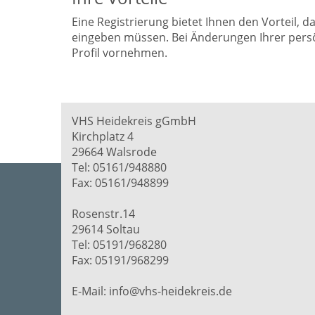
Eine Registrierung bietet Ihnen den Vorteil, 
eingeben müssen. Bei Änderungen Ihrer persö
Profil vornehmen.
VHS Heidekreis gGmbH
Kirchplatz 4
29664 Walsrode
Tel: 05161/948880
Fax: 05161/948899
Rosenstr.14
29614 Soltau
Tel: 05191/968280
Fax: 05191/968299
E-Mail: info@vhs-heidekreis.de