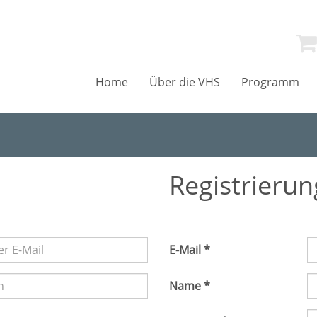
Home
Über die VHS
Programm
Registrierun
E-Mail *
Name *