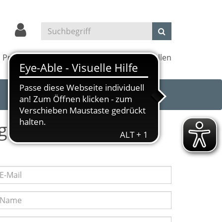
Projekte
Kultur und Kino
Außenstellen
g