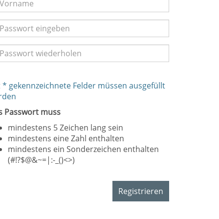
 * gekennzeichnete Felder müssen ausgefüllt
rden
s Passwort muss
mindestens 5 Zeichen lang sein
mindestens eine Zahl enthalten
mindestens ein Sonderzeichen enthalten
(#!?$@&~=|:-_()<>)
Registrieren