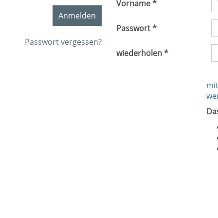
Vorname *
Anmelden
Passwort *
Passwort vergessen?
wiederholen *
mit
we
Da