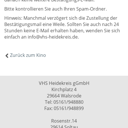
Bitte kontrollieren Sie auch Ihren Spam-Ordner.
Hinweis: Manchmal verzögert sich die Zustellung der
Bestätigungsmail eine Weile. Sollten Sie auch nach 24
Stunden keine E-Mail erhalten haben, wenden Sie sich
einfach an info@vhs-heidekreis.de.
Zurück zum Kino
VHS Heidekreis gGmbH
Kirchplatz 4
29664 Walsrode
Tel: 05161/948880
Fax: 05161/948899
Rosenstr.14
29614 Soltau