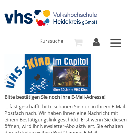
Kurssuche
Toggle
navigat
Bitte bestätigen Sie noch Ihre E-Mail-Adresse!
… fast geschafft: bitte schauen Sie nun in Ihrem E-Mail-
Postfach nach. Wir haben Ihnen eine Nachricht mit
einem Bestätigungslink geschickt. Erst wenn Sie diesen
öffnen, wird Ihr Newsletter-Abo aktiviert. Sie erhalten
danach keine weitere Bestätigungs-E-Mail.