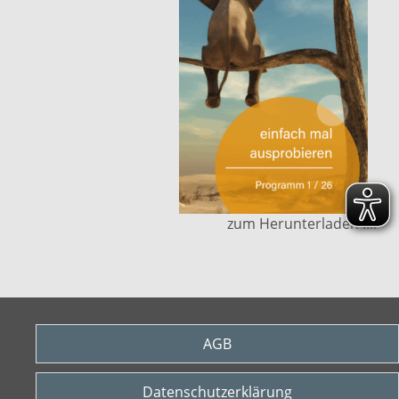
zum Herunterladen ....
AGB
Datenschutzerklärung