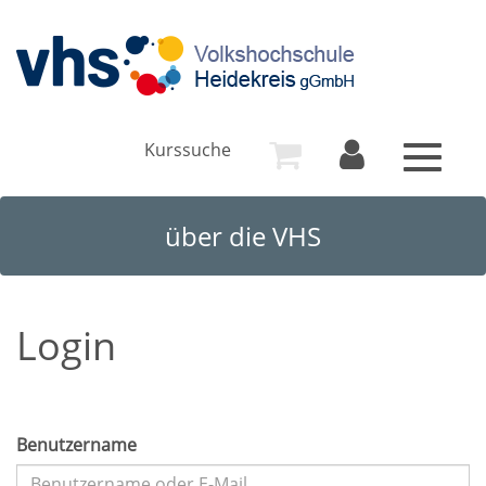
Kurssuche
Toggle
navigat
über die VHS
Login
Benutzername