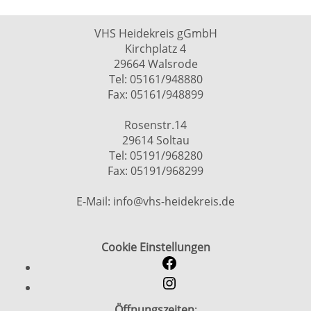
VHS Heidekreis gGmbH
Kirchplatz 4
29664 Walsrode
Tel: 05161/948880
Fax: 05161/948899
Rosenstr.14
29614 Soltau
Tel: 05191/968280
Fax: 05191/968299
E-Mail: info@vhs-heidekreis.de
Cookie Einstellungen
Öffnungszeiten
: