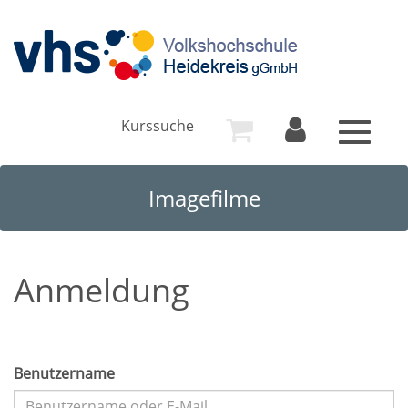
Kurssuche
Toggle
navigat
Imagefilme
Anmeldung
Benutzername