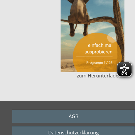
zum Herunterladen ....
AGB
Datenschutzerklärung