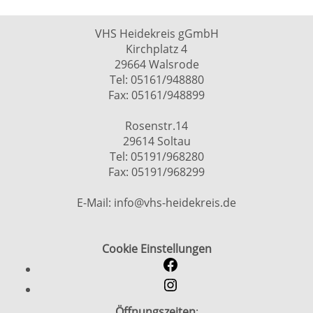
VHS Heidekreis gGmbH
Kirchplatz 4
29664 Walsrode
Tel: 05161/948880
Fax: 05161/948899
Rosenstr.14
29614 Soltau
Tel: 05191/968280
Fax: 05191/968299
E-Mail: info@vhs-heidekreis.de
Cookie Einstellungen
Öffnungszeiten
: