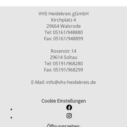
VHS Heidekreis gGmbH
Kirchplatz 4
29664 Walsrode
Tel: 05161/948880
Fax: 05161/948899
Rosenstr.14
29614 Soltau
Tel: 05191/968280
Fax: 05191/968299
E-Mail: info@vhs-heidekreis.de
Cookie Einstellungen
Öffnungszeiten
: