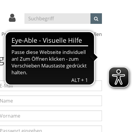
Projekte
Kultur und Kino
Außenstellen
g