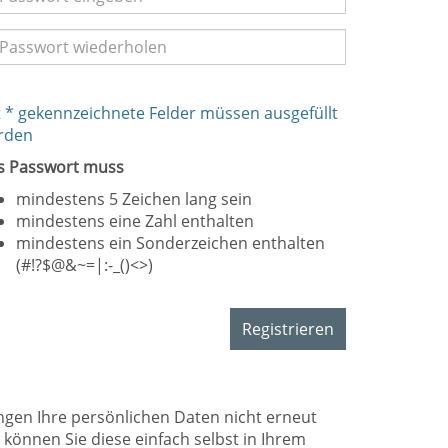
 * gekennzeichnete Felder müssen ausgefüllt
rden
s Passwort muss
mindestens 5 Zeichen lang sein
mindestens eine Zahl enthalten
mindestens ein Sonderzeichen enthalten
(#!?$@&~=|:-_()<>)
Registrieren
ungen Ihre persönlichen Daten nicht erneut
önnen Sie diese einfach selbst in Ihrem