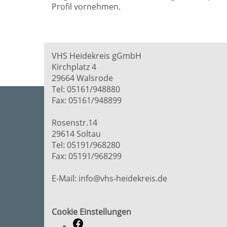
Profil vornehmen.
VHS Heidekreis gGmbH
Kirchplatz 4
29664 Walsrode
Tel: 05161/948880
Fax: 05161/948899
Rosenstr.14
29614 Soltau
Tel: 05191/968280
Fax: 05191/968299
E-Mail: info@vhs-heidekreis.de
Cookie Einstellungen