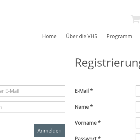
Home
Über die VHS
Programm
Registrierun
E-Mail *
Name *
Vorname *
Anmelden
Passwort *