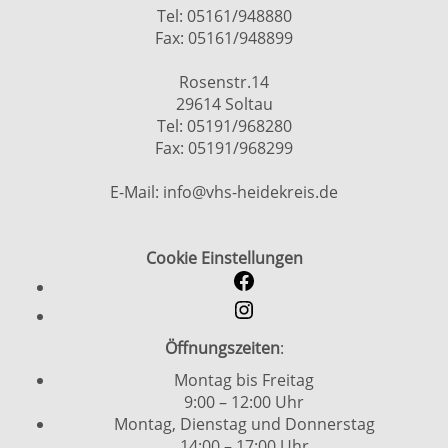
Tel: 05161/948880
Fax: 05161/948899
Rosenstr.14
29614 Soltau
Tel: 05191/968280
Fax: 05191/968299
E-Mail: info@vhs-heidekreis.de
Cookie Einstellungen
Öffnungszeiten
:
Montag bis Freitag
9:00 – 12:00 Uhr
Montag, Dienstag und Donnerstag
14:00 – 17:00 Uhr