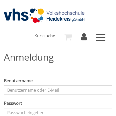
Kurssuche
Toggle
navigat
Anmeldung
Benutzername
Passwort