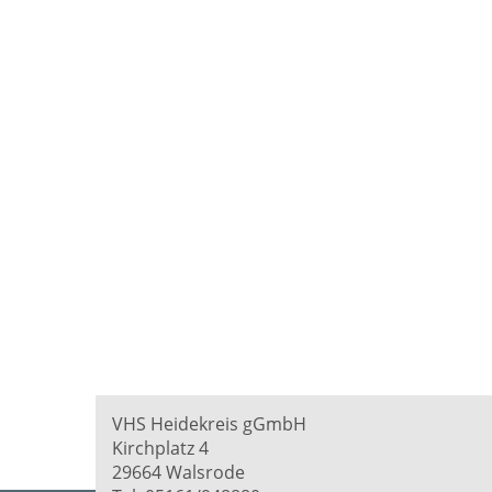
VHS Heidekreis gGmbH
Kirchplatz 4
29664 Walsrode