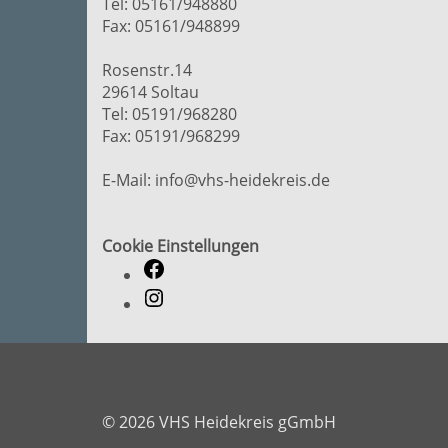
Tel: 05161/948880
Fax: 05161/948899
Rosenstr.14
29614 Soltau
Tel: 05191/968280
Fax: 05191/968299
E-Mail: info@vhs-heidekreis.de
Cookie Einstellungen
© 2026 VHS Heidekreis gGmbH