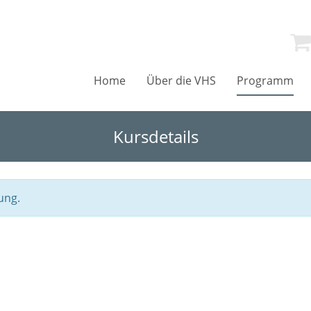
Home
Über die VHS
Programm
Kursdetails
ung.