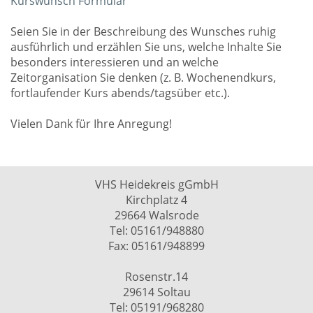
Kurswunsch Formular
Seien Sie in der Beschreibung des Wunsches ruhig
ausführlich und erzählen Sie uns, welche Inhalte Sie
besonders interessieren und an welche
Zeitorganisation Sie denken (z. B. Wochenendkurs,
fortlaufender Kurs abends/tagsüber etc.).
Vielen Dank für Ihre Anregung!
VHS Heidekreis gGmbH
Kirchplatz 4
29664 Walsrode
Tel: 05161/948880
Fax: 05161/948899
Rosenstr.14
29614 Soltau
Tel: 05191/968280