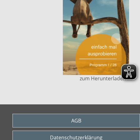
zum Herunterladen ....
AGB
Datenschutzerklärung