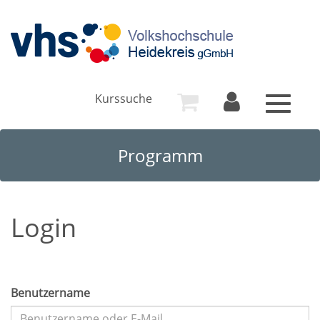
Kurssuche
Toggle
navigat
Programm
Login
Benutzername