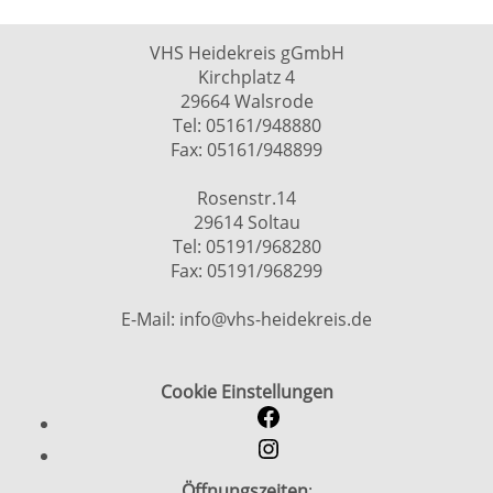
VHS Heidekreis gGmbH
Kirchplatz 4
29664 Walsrode
Tel: 05161/948880
Fax: 05161/948899
Rosenstr.14
29614 Soltau
Tel: 05191/968280
Fax: 05191/968299
E-Mail: info@vhs-heidekreis.de
Cookie Einstellungen
Öffnungszeiten
: