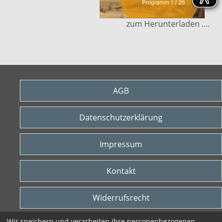
zum Herunterladen ....
AGB
Datenschutzerklärung
Impressum
Kontakt
Widerrufsrecht
Wir speichern und verarbeiten Ihre personenbezogenen