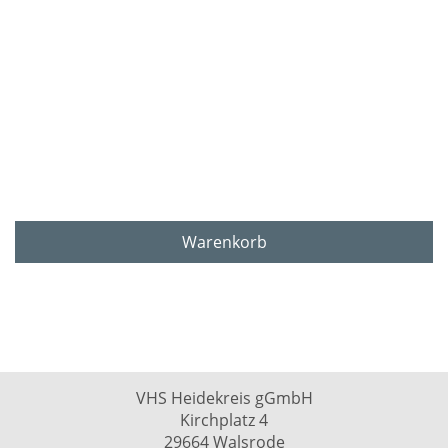
Warenkorb
VHS Heidekreis gGmbH
Kirchplatz 4
29664 Walsrode