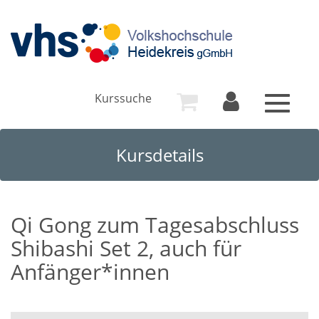
Kurssuche
Toggle
navigat
Kursdetails
Qi Gong zum Tagesabschluss
Shibashi Set 2, auch für
Anfänger*innen