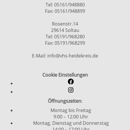
Tel: 05161/948880
Fax: 05161/948899
Rosenstr.14
29614 Soltau
Tel: 05191/968280
Fax: 05191/968299
E-Mail: info@vhs-heidekreis.de
Cookie Einstellungen
Öffnungszeiten
:
Montag bis Freitag
9:00 – 12:00 Uhr
Montag, Dienstag und Donnerstag
14:00 – 17:00 Uhr