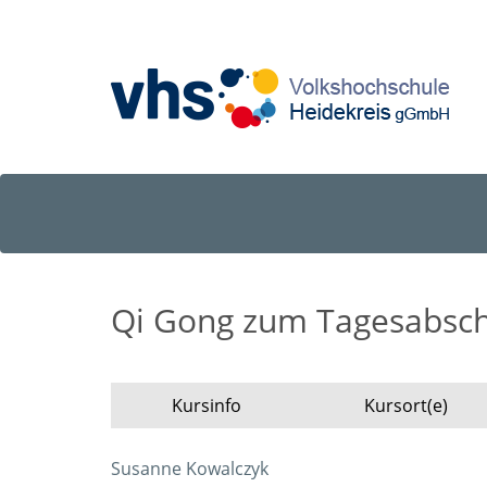
Qi Gong zum Tagesabschl
Kursinfo
Kursort(e)
Susanne Kowalczyk