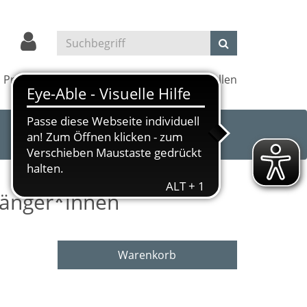
Projekte
Kultur und Kino
Außenstellen
fänger*innen
Warenkorb