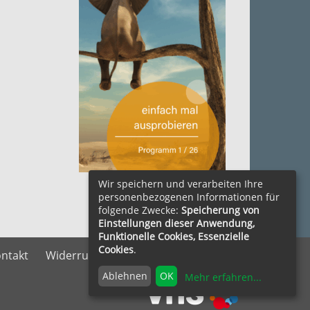
zum Herunterladen ....
Wir speichern und verarbeiten Ihre
personenbezogenen Informationen für
folgende Zwecke:
Speicherung von
Einstellungen dieser Anwendung,
Funktionelle Cookies, Essenzielle
Cookies
.
ntakt
Widerrufsrecht
Vertrag widerrufen
Ablehnen
OK
Mehr erfahren
...