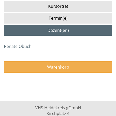
Kursort(e)
Termin(e)
Dozent(en)
Renate Obuch
Warenkorb
VHS Heidekreis gGmbH
Kirchplatz 4