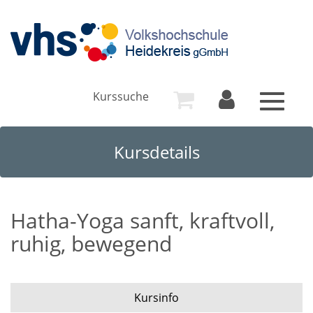
Kurssuche
Toggle
navigat
Kursdetails
Hatha-Yoga sanft, kraftvoll,
ruhig, bewegend
Kursinfo