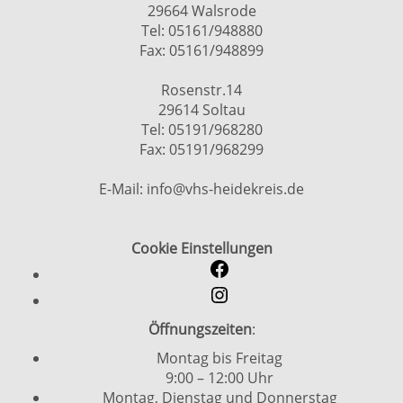
29664 Walsrode
Tel: 05161/948880
Fax: 05161/948899
Rosenstr.14
29614 Soltau
Tel: 05191/968280
Fax: 05191/968299
E-Mail: info@vhs-heidekreis.de
Cookie Einstellungen
Öffnungszeiten
:
Montag bis Freitag
9:00 – 12:00 Uhr
Montag, Dienstag und Donnerstag