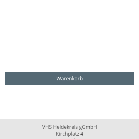
Warenkorb
VHS Heidekreis gGmbH
Kirchplatz 4