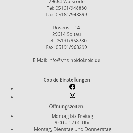
29664 Walsrode
Tel: 05161/948880
Fax: 05161/948899
Rosenstr.14
29614 Soltau
Tel: 05191/968280
Fax: 05191/968299
E-Mail: info@vhs-heidekreis.de
Cookie Einstellungen
Öffnungszeiten
:
Montag bis Freitag
9:00 – 12:00 Uhr
Montag, Dienstag und Donnerstag