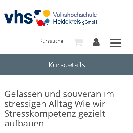
Kurssuche
Toggle
navigat
Kursdetails
Gelassen und souverän im
stressigen Alltag Wie wir
Stresskompetenz gezielt
aufbauen