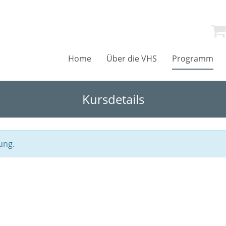
Home
Über die VHS
Programm
Kursdetails
ung.