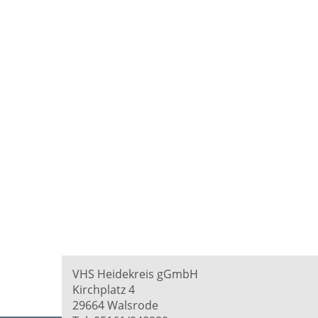
VHS Heidekreis gGmbH
Kirchplatz 4
29664 Walsrode