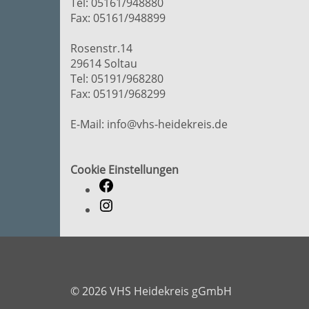
Tel: 05161/948880
Fax: 05161/948899
Rosenstr.14
29614 Soltau
Tel: 05191/968280
Fax: 05191/968299
E-Mail: info@vhs-heidekreis.de
Cookie Einstellungen
© 2026 VHS Heidekreis gGmbH