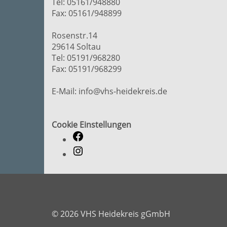
Tel: 05161/948880
Fax: 05161/948899
Rosenstr.14
29614 Soltau
Tel: 05191/968280
Fax: 05191/968299
E-Mail: info@vhs-heidekreis.de
Cookie Einstellungen
© 2026 VHS Heidekreis gGmbH