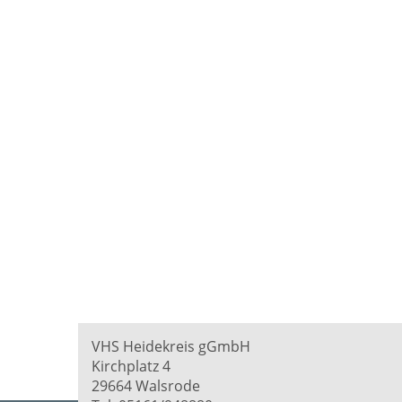
VHS Heidekreis gGmbH
Kirchplatz 4
29664 Walsrode