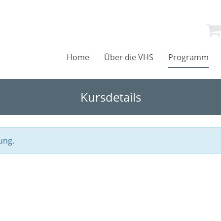
Home
Über die VHS
Programm
Kursdetails
ung.