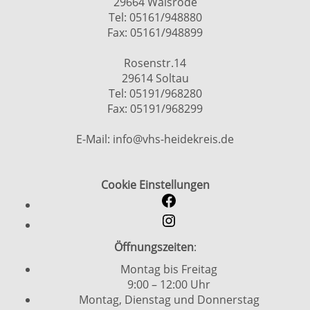
29664 Walsrode
Tel: 05161/948880
Fax: 05161/948899
Rosenstr.14
29614 Soltau
Tel: 05191/968280
Fax: 05191/968299
E-Mail: info@vhs-heidekreis.de
Cookie Einstellungen
Öffnungszeiten
:
Montag bis Freitag
9:00 – 12:00 Uhr
Montag, Dienstag und Donnerstag