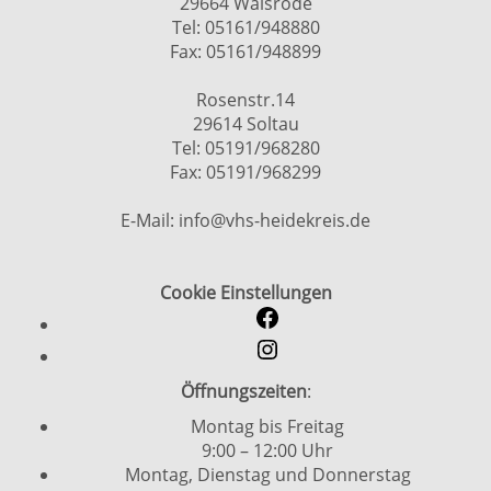
29664 Walsrode
Tel: 05161/948880
Fax: 05161/948899
Rosenstr.14
29614 Soltau
Tel: 05191/968280
Fax: 05191/968299
E-Mail: info@vhs-heidekreis.de
Cookie Einstellungen
Öffnungszeiten
:
Montag bis Freitag
9:00 – 12:00 Uhr
Montag, Dienstag und Donnerstag