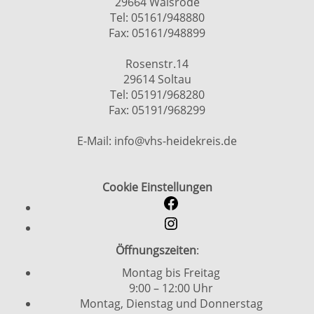
29664 Walsrode
Tel: 05161/948880
Fax: 05161/948899
Rosenstr.14
29614 Soltau
Tel: 05191/968280
Fax: 05191/968299
E-Mail: info@vhs-heidekreis.de
Cookie Einstellungen
Öffnungszeiten
:
Montag bis Freitag
9:00 – 12:00 Uhr
Montag, Dienstag und Donnerstag