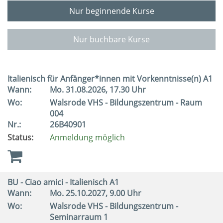
Nur beginnende Kurse
Nur buchbare Kurse
Italienisch für Anfänger*innen mit Vorkenntnisse(n) A1
Wann:
Mo.
31.08.2026, 17.30 Uhr
Wo:
Walsrode VHS - Bildungszentrum - Raum
004
Nr.:
26B40901
Status:
Anmeldung möglich
BU - Ciao amici - Italienisch A1
Wann:
Mo.
25.10.2027, 9.00 Uhr
Wo:
Walsrode VHS - Bildungszentrum -
Seminarraum 1