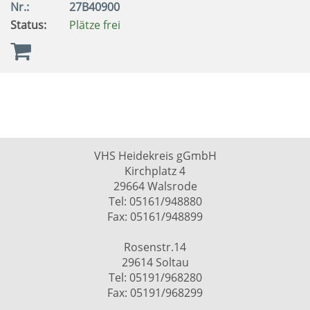
Nr.:
27B40900
Status:
Plätze frei
VHS Heidekreis gGmbH
Kirchplatz 4
29664 Walsrode
Tel: 05161/948880
Fax: 05161/948899
Rosenstr.14
29614 Soltau
Tel: 05191/968280
Fax: 05191/968299