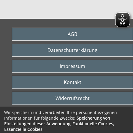
AGB
Datenschutzerklärung
Impressum
Kontakt
Widerrufsrecht
Wir speichern und verarbeiten Ihre personenbezogenen
Vertrag widerrufen
Informationen für folgende Zwecke:
Speicherung von
Einstellungen dieser Anwendung, Funktionelle Cookies,
© 2026 VHS Heidekreis gGmbH
Essenzielle Cookies
.