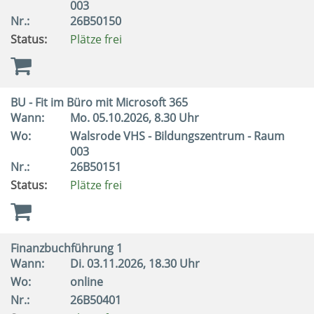
003
Nr.:
26B50150
Status:
Plätze frei
BU - Fit im Büro mit Microsoft 365
Wann:
Mo.
05.10.2026, 8.30 Uhr
Wo:
Walsrode VHS - Bildungszentrum - Raum
003
Nr.:
26B50151
Status:
Plätze frei
Finanzbuchführung 1
Wann:
Di.
03.11.2026, 18.30 Uhr
Wo:
online
Nr.:
26B50401