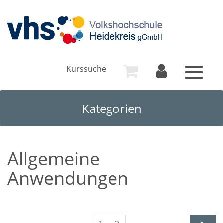
Kurssuche
Toggle
navigat
Kategorien
Allgemeine
Anwendungen