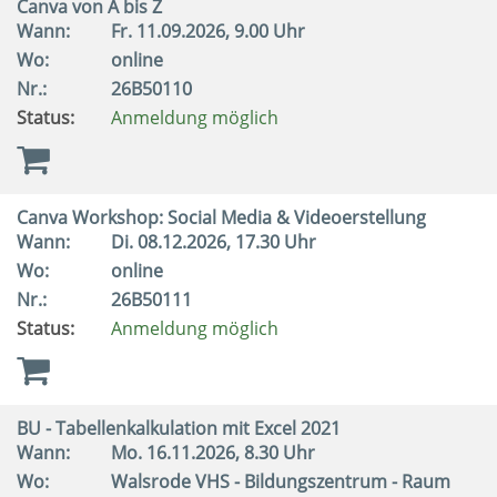
Canva von A bis Z
Wann:
Fr.
11.09.2026, 9.00 Uhr
Wo:
online
Nr.:
26B50110
Status:
Anmeldung möglich
Canva Workshop: Social Media & Videoerstellung
Wann:
Di.
08.12.2026, 17.30 Uhr
Wo:
online
Nr.:
26B50111
Status:
Anmeldung möglich
BU - Tabellenkalkulation mit Excel 2021
Wann:
Mo.
16.11.2026, 8.30 Uhr
Wo:
Walsrode VHS - Bildungszentrum - Raum