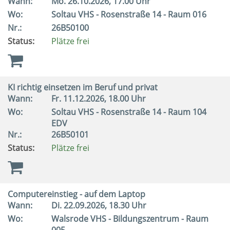
Wann:
Mo.
26.10.2026, 17.00 Uhr
Wo:
Soltau VHS - Rosenstraße 14 - Raum 016
Nr.:
26B50100
Status:
Plätze frei
KI richtig einsetzen im Beruf und privat
Wann:
Fr.
11.12.2026, 18.00 Uhr
Wo:
Soltau VHS - Rosenstraße 14 - Raum 104
EDV
Nr.:
26B50101
Status:
Plätze frei
Computereinstieg - auf dem Laptop
Wann:
Di.
22.09.2026, 18.30 Uhr
Wo:
Walsrode VHS - Bildungszentrum - Raum