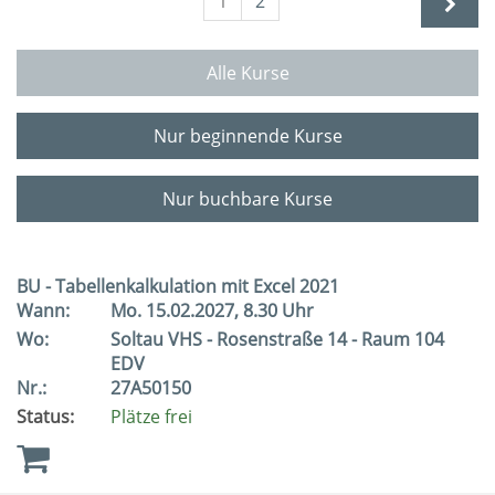
1
2
Alle Kurse
Nur beginnende Kurse
Nur buchbare Kurse
BU - Tabellenkalkulation mit Excel 2021
Wann:
Mo.
15.02.2027, 8.30 Uhr
Wo:
Soltau VHS - Rosenstraße 14 - Raum 104
EDV
Nr.:
27A50150
Status:
Plätze frei