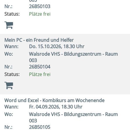
005
Nr.:
26B50103
Status:
Plätze frei
Mein PC - ein Freund und Helfer
Wann:
Do.
15.10.2026, 18.30 Uhr
Wo:
Walsrode VHS - Bildungszentrum - Raum
003
Nr.:
26B50104
Status:
Plätze frei
Word und Excel - Kombikurs am Wochenende
Wann:
Fr.
04.09.2026, 18.30 Uhr
Wo:
Walsrode VHS - Bildungszentrum - Raum
003
Nr.:
26B50105