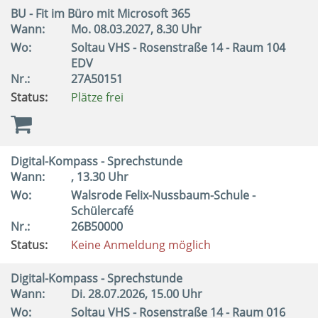
BU - Fit im Büro mit Microsoft 365
Wann:
Mo.
08.03.2027, 8.30 Uhr
Wo:
Soltau VHS - Rosenstraße 14 - Raum 104
EDV
Nr.:
27A50151
Status:
Plätze frei
Digital-Kompass - Sprechstunde
Wann:
, 13.30 Uhr
Wo:
Walsrode Felix-Nussbaum-Schule -
Schülercafé
Nr.:
26B50000
Status:
Keine Anmeldung möglich
Digital-Kompass - Sprechstunde
Wann:
Di.
28.07.2026, 15.00 Uhr
Wo:
Soltau VHS - Rosenstraße 14 - Raum 016