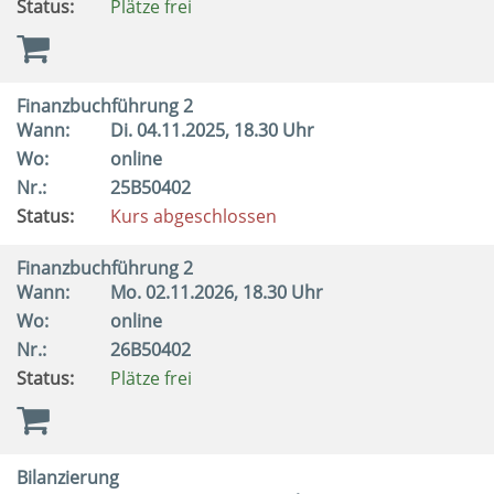
Status:
Plätze frei
Finanzbuchführung 2
Wann:
Di.
04.11.2025, 18.30 Uhr
Wo:
online
Nr.:
25B50402
Status:
Kurs abgeschlossen
Finanzbuchführung 2
Wann:
Mo.
02.11.2026, 18.30 Uhr
Wo:
online
Nr.:
26B50402
Status:
Plätze frei
Bilanzierung