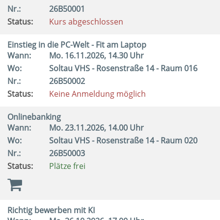
Nr.:
26B50001
Status:
Kurs abgeschlossen
Einstieg in die PC-Welt - Fit am Laptop
Wann:
Mo.
16.11.2026, 14.30 Uhr
Wo:
Soltau VHS - Rosenstraße 14 - Raum 016
Nr.:
26B50002
Status:
Keine Anmeldung möglich
Onlinebanking
Wann:
Mo.
23.11.2026, 14.00 Uhr
Wo:
Soltau VHS - Rosenstraße 14 - Raum 020
Nr.:
26B50003
Status:
Plätze frei
Richtig bewerben mit KI