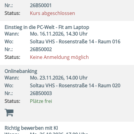
Nr.:
26B50001
Status:
Kurs abgeschlossen
Einstieg in die PC-Welt - Fit am Laptop
Wann:
Mo.
16.11.2026, 14.30 Uhr
Wo:
Soltau VHS - Rosenstraße 14 - Raum 016
Nr.:
26B50002
Status:
Keine Anmeldung möglich
Onlinebanking
Wann:
Mo.
23.11.2026, 14.00 Uhr
Wo:
Soltau VHS - Rosenstraße 14 - Raum 020
Nr.:
26B50003
Status:
Plätze frei
Richtig bewerben mit KI