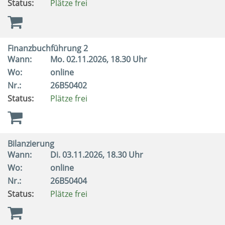
Status:
Plätze frei
Finanzbuchführung 2
Wann:
Mo.
02.11.2026, 18.30 Uhr
Wo:
online
Nr.:
26B50402
Status:
Plätze frei
Bilanzierung
Wann:
Di.
03.11.2026, 18.30 Uhr
Wo:
online
Nr.:
26B50404
Status:
Plätze frei