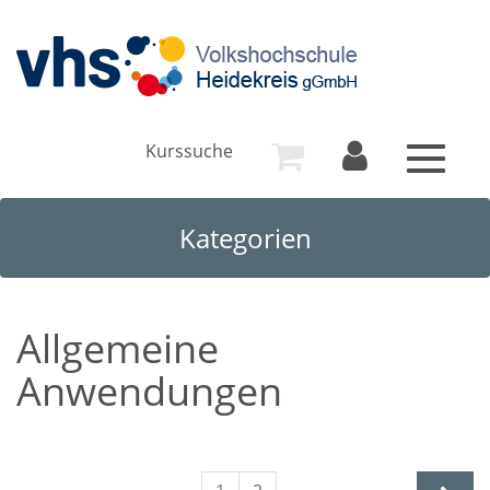
Kurssuche
Toggle
navigat
Kategorien
Allgemeine
Anwendungen