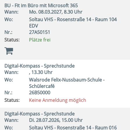
BU - Fit im Büro mit Microsoft 365
Wann:
Mo.
08.03.2027, 8.30 Uhr
Wo:
Soltau VHS - Rosenstraße 14 - Raum 104
EDV
Nr.:
27A50151
Status:
Plätze frei
Digital-Kompass - Sprechstunde
Wann:
, 13.30 Uhr
Wo:
Walsrode Felix-Nussbaum-Schule -
Schülercafé
Nr.:
26B50000
Status:
Keine Anmeldung möglich
Digital-Kompass - Sprechstunde
Wann:
Di.
28.07.2026, 15.00 Uhr
Wo:
Soltau VHS - Rosenstraße 14 - Raum 016