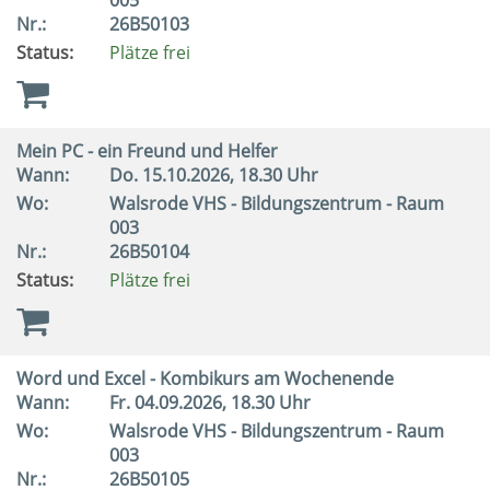
005
Nr.:
26B50103
Status:
Plätze frei
Mein PC - ein Freund und Helfer
Wann:
Do.
15.10.2026, 18.30 Uhr
Wo:
Walsrode VHS - Bildungszentrum - Raum
003
Nr.:
26B50104
Status:
Plätze frei
Word und Excel - Kombikurs am Wochenende
Wann:
Fr.
04.09.2026, 18.30 Uhr
Wo:
Walsrode VHS - Bildungszentrum - Raum
003
Nr.:
26B50105