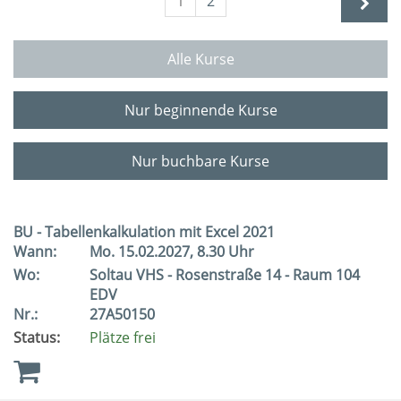
1
2
Alle Kurse
Nur beginnende Kurse
Nur buchbare Kurse
BU - Tabellenkalkulation mit Excel 2021
Wann:
Mo.
15.02.2027, 8.30 Uhr
Wo:
Soltau VHS - Rosenstraße 14 - Raum 104
EDV
Nr.:
27A50150
Status:
Plätze frei