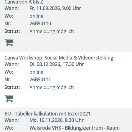
Canva von A bis Z
Wann:
Fr.
11.09.2026, 9.00 Uhr
Wo:
online
Nr.:
26B50110
Status:
Anmeldung möglich
Canva Workshop: Social Media & Videoerstellung
Wann:
Di.
08.12.2026, 17.30 Uhr
Wo:
online
Nr.:
26B50111
Status:
Anmeldung möglich
BU - Tabellenkalkulation mit Excel 2021
Wann:
Mo.
16.11.2026, 8.30 Uhr
Wo:
Walsrode VHS - Bildungszentrum - Raum