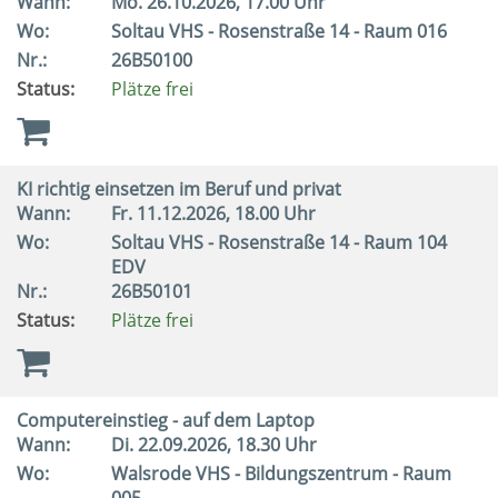
Wann:
Mo.
26.10.2026, 17.00 Uhr
Wo:
Soltau VHS - Rosenstraße 14 - Raum 016
Nr.:
26B50100
Status:
Plätze frei
KI richtig einsetzen im Beruf und privat
Wann:
Fr.
11.12.2026, 18.00 Uhr
Wo:
Soltau VHS - Rosenstraße 14 - Raum 104
EDV
Nr.:
26B50101
Status:
Plätze frei
Computereinstieg - auf dem Laptop
Wann:
Di.
22.09.2026, 18.30 Uhr
Wo:
Walsrode VHS - Bildungszentrum - Raum