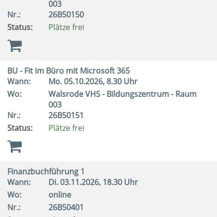
003
Nr.:
26B50150
Status:
Plätze frei
BU - Fit im Büro mit Microsoft 365
Wann:
Mo.
05.10.2026, 8.30 Uhr
Wo:
Walsrode VHS - Bildungszentrum - Raum
003
Nr.:
26B50151
Status:
Plätze frei
Finanzbuchführung 1
Wann:
Di.
03.11.2026, 18.30 Uhr
Wo:
online
Nr.:
26B50401