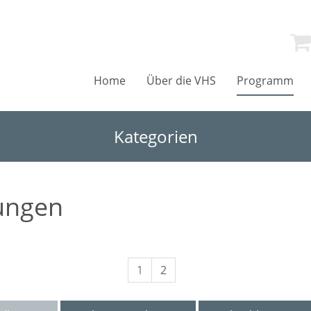
Home
Über die VHS
Programm
Kategorien
ungen
1
2