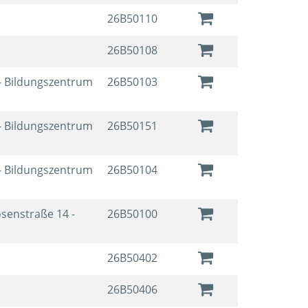
26B50110
26B50108
- Bildungszentrum
26B50103
- Bildungszentrum
26B50151
- Bildungszentrum
26B50104
osenstraße 14 -
26B50100
26B50402
26B50406