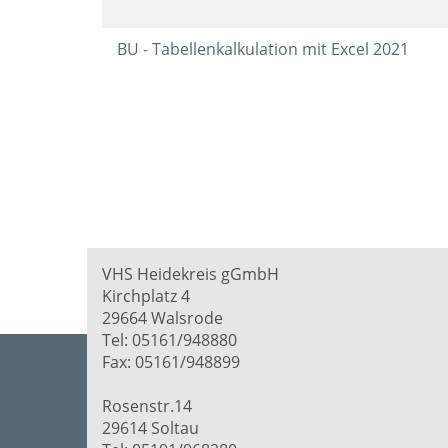
BU - Tabellenkalkulation mit Excel 2021
VHS Heidekreis gGmbH
Kirchplatz 4
29664 Walsrode
Tel: 05161/948880
Fax: 05161/948899
Rosenstr.14
29614 Soltau