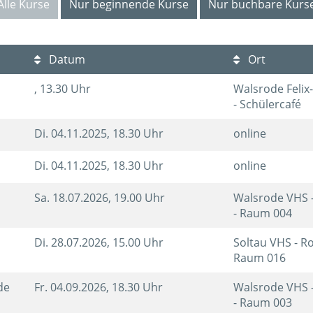
Alle Kurse
Nur beginnende Kurse
Nur buchbare Kurs
Datum
Ort
, 13.30 Uhr
Walsrode Feli
- Schülercafé
Di.
04.11.2025, 18.30 Uhr
online
Di.
04.11.2025, 18.30 Uhr
online
Sa.
18.07.2026, 19.00 Uhr
Walsrode VHS 
- Raum 004
Di.
28.07.2026, 15.00 Uhr
Soltau VHS - R
Raum 016
nde
Fr.
04.09.2026, 18.30 Uhr
Walsrode VHS 
- Raum 003