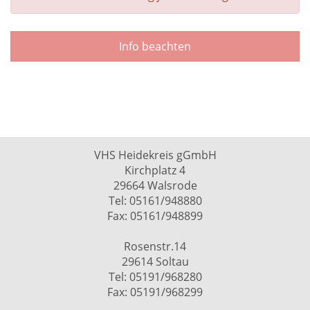
Info beachten
VHS Heidekreis gGmbH
Kirchplatz 4
29664 Walsrode
Tel: 05161/948880
Fax: 05161/948899
Rosenstr.14
29614 Soltau
Tel: 05191/968280
Fax: 05191/968299