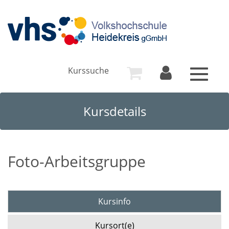
Kurssuche
Toggle
navigat
Kursdetails
Foto-Arbeitsgruppe
Kursinfo
Kursort(e)