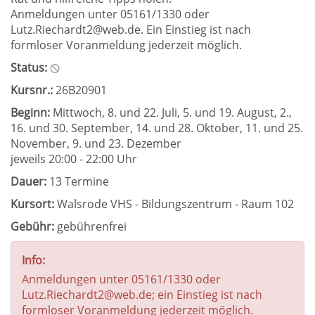
Anmeldungen unter 05161/1330 oder
Lutz.Riechardt2@web.de. Ein Einstieg ist nach
formloser Voranmeldung jederzeit möglich.
Status:
Kursnr.:
26B20901
Beginn:
Mittwoch, 8. und 22. Juli, 5. und 19. August, 2.,
16. und 30. September, 14. und 28. Oktober, 11. und 25.
November, 9. und 23. Dezember
jeweils 20:00 - 22:00 Uhr
Dauer:
13 Termine
Kursort:
Walsrode VHS - Bildungszentrum - Raum 102
Gebühr:
gebührenfrei
Info:
Anmeldungen unter 05161/1330 oder
Lutz.Riechardt2@web.de; ein Einstieg ist nach
formloser Voranmeldung jederzeit möglich.