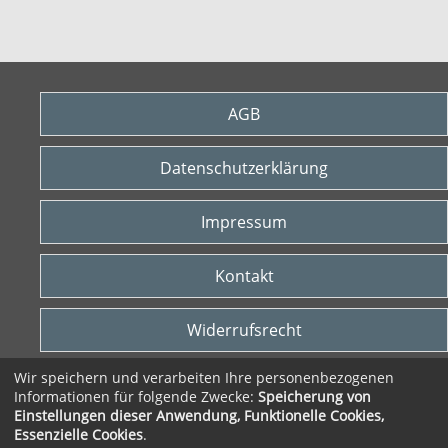
AGB
Datenschutzerklärung
Impressum
Kontakt
Widerrufsrecht
Wir speichern und verarbeiten Ihre personenbezogenen
Vertrag widerrufen
Informationen für folgende Zwecke:
Speicherung von
Einstellungen dieser Anwendung, Funktionelle Cookies,
© 2026 VHS Heidekreis gGmbH
Essenzielle Cookies
.