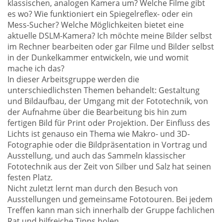
klassischen, analogen Kamera um? Welche Filme gibt
es wo? Wie funktioniert ein Spiegelreflex- oder ein
Mess-Sucher? Welche Möglichkeiten bietet eine
aktuelle DSLM-Kamera? Ich möchte meine Bilder selbst
im Rechner bearbeiten oder gar Filme und Bilder selbst
in der Dunkelkammer entwickeln, wie und womit
mache ich das?
In dieser Arbeitsgruppe werden die
unterschiedlichsten Themen behandelt: Gestaltung
und Bildaufbau, der Umgang mit der Fototechnik, von
der Aufnahme über die Bearbeitung bis hin zum
fertigen Bild für Print oder Projektion. Der Einfluss des
Lichts ist genauso ein Thema wie Makro- und 3D-
Fotographie oder die Bildpräsentation in Vortrag und
Ausstellung, und auch das Sammeln klassischer
Fototechnik aus der Zeit von Silber und Salz hat seinen
festen Platz.
Nicht zuletzt lernt man durch den Besuch von
Ausstellungen und gemeinsame Fototouren. Bei jedem
Treffen kann man sich innerhalb der Gruppe fachlichen
Rat und hilfreiche Tipps holen.