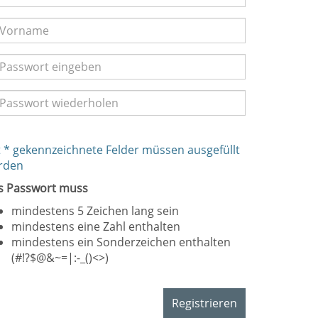
 * gekennzeichnete Felder müssen ausgefüllt
rden
s Passwort muss
mindestens 5 Zeichen lang sein
mindestens eine Zahl enthalten
mindestens ein Sonderzeichen enthalten
(#!?$@&~=|:-_()<>)
Registrieren