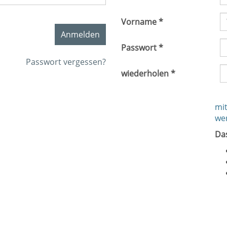
Vorname *
Anmelden
Passwort *
Passwort vergessen?
wiederholen *
mit
we
Da