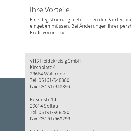
Ihre Vorteile
Eine Registrierung bietet Ihnen den Vorteil, 
eingeben müssen. Bei Änderungen Ihrer persö
Profil vornehmen.
VHS Heidekreis gGmbH
Kirchplatz 4
29664 Walsrode
Tel: 05161/948880
Fax: 05161/948899
Rosenstr.14
29614 Soltau
Tel: 05191/968280
Fax: 05191/968299