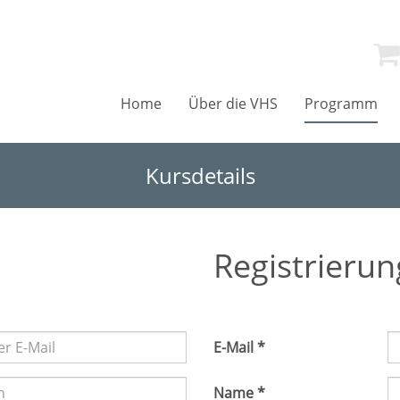
Home
Über die VHS
Programm
Kursdetails
Registrierun
E-Mail *
Name *