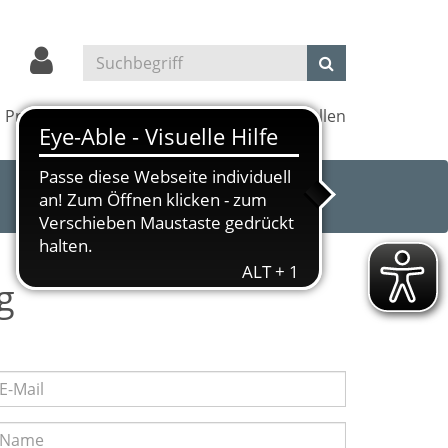
Projekte
Kultur und Kino
Außenstellen
g