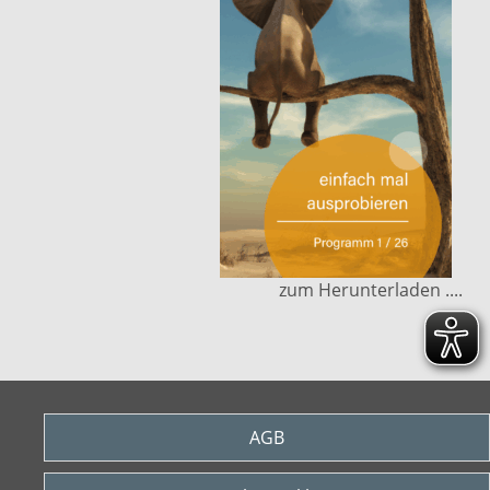
zum Herunterladen ....
AGB