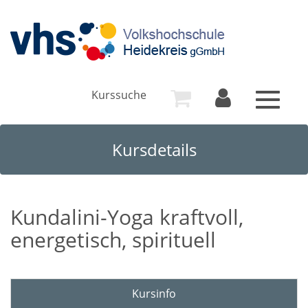
Kurssuche
Toggle
navigat
Kursdetails
Kundalini-Yoga kraftvoll,
energetisch, spirituell
Kursinfo