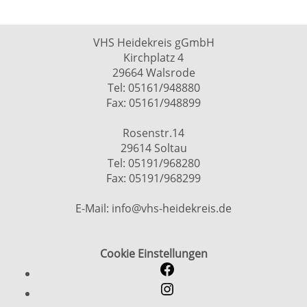
VHS Heidekreis gGmbH
Kirchplatz 4
29664 Walsrode
Tel: 05161/948880
Fax: 05161/948899
Rosenstr.14
29614 Soltau
Tel: 05191/968280
Fax: 05191/968299
E-Mail: info@vhs-heidekreis.de
Cookie Einstellungen