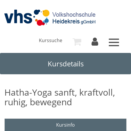
Kurssuche
Toggle
navigat
Kursdetails
Hatha-Yoga sanft, kraftvoll,
ruhig, bewegend
Kursinfo