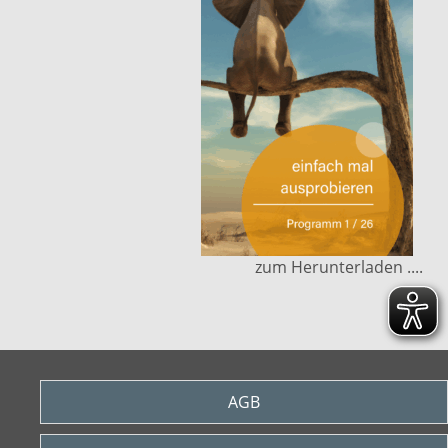
zum Herunterladen ....
AGB