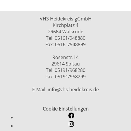
VHS Heidekreis gGmbH
Kirchplatz 4
29664 Walsrode
Tel: 05161/948880
Fax: 05161/948899
Rosenstr.14
29614 Soltau
Tel: 05191/968280
Fax: 05191/968299
E-Mail: info@vhs-heidekreis.de
Cookie Einstellungen