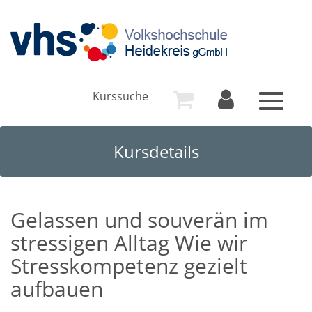
Kurssuche
Toggle
navigat
Kursdetails
Gelassen und souverän im
stressigen Alltag Wie wir
Stresskompetenz gezielt
aufbauen