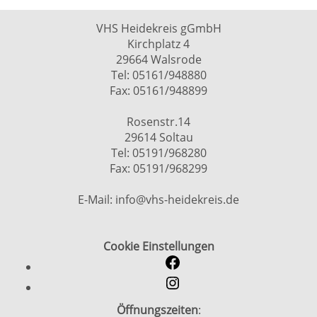
VHS Heidekreis gGmbH
Kirchplatz 4
29664 Walsrode
Tel: 05161/948880
Fax: 05161/948899
Rosenstr.14
29614 Soltau
Tel: 05191/968280
Fax: 05191/968299
E-Mail: info@vhs-heidekreis.de
Cookie Einstellungen
Öffnungszeiten
: