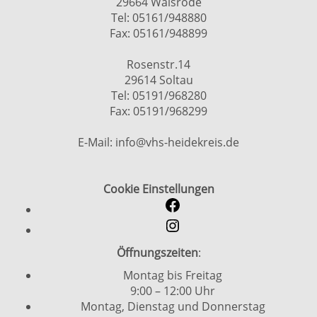
29664 Walsrode
Tel: 05161/948880
Fax: 05161/948899
Rosenstr.14
29614 Soltau
Tel: 05191/968280
Fax: 05191/968299
E-Mail: info@vhs-heidekreis.de
Cookie Einstellungen
Öffnungszeiten
:
Montag bis Freitag
9:00 – 12:00 Uhr
Montag, Dienstag und Donnerstag