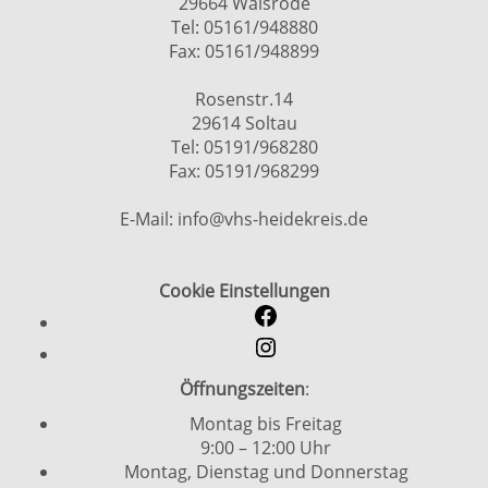
29664 Walsrode
Tel: 05161/948880
Fax: 05161/948899
Rosenstr.14
29614 Soltau
Tel: 05191/968280
Fax: 05191/968299
E-Mail: info@vhs-heidekreis.de
Cookie Einstellungen
Öffnungszeiten
:
Montag bis Freitag
9:00 – 12:00 Uhr
Montag, Dienstag und Donnerstag