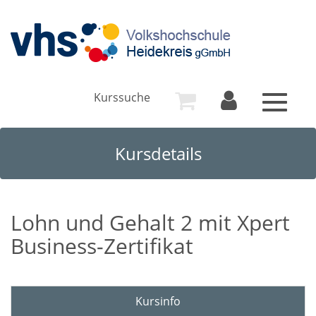
Kurssuche
Toggle
navigat
Kursdetails
Lohn und Gehalt 2 mit Xpert
Business-Zertifikat
Kursinfo