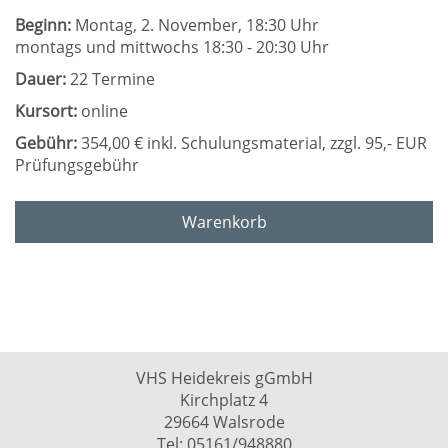
Beginn:
Montag, 2. November, 18:30 Uhr
montags und mittwochs 18:30 - 20:30 Uhr
Dauer:
22 Termine
Kursort:
online
Gebühr:
354,00 € inkl. Schulungsmaterial, zzgl. 95,- EUR
Prüfungsgebühr
Warenkorb
VHS Heidekreis gGmbH
Kirchplatz 4
29664 Walsrode
Tel: 05161/948880