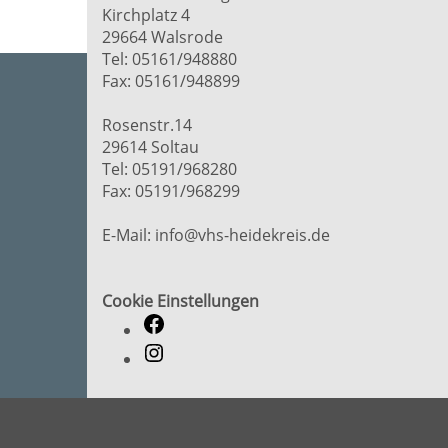
Kirchplatz 4
29664 Walsrode
Tel: 05161/948880
Fax: 05161/948899
Rosenstr.14
29614 Soltau
Tel: 05191/968280
Fax: 05191/968299
E-Mail: info@vhs-heidekreis.de
Cookie Einstellungen