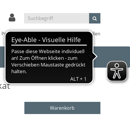
Projekte
Kultur und Kino
Außenstellen
kat
Warenkorb