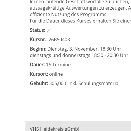
lernen laufende Geschäftsvorfälle zu buchen, 
aussagekräftige Auswertungen zu erzeugen. An
effiziente Nutzung des Programms.
Für die Dauer dieses Kurses erhalten Sie ein
Status:
Kursnr.:
26B50403
Beginn:
Dienstag, 3. November, 18:30 Uhr
dienstags und donnerstags 18:30 - 20:30 Uhr
Dauer:
16 Termine
Kursort:
online
Gebühr:
305,00 € inkl. Schulungsmaterial
VHS Heidekreis gGmbH