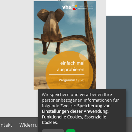
zum Herunterladen ....
Wir speichern und verarbeiten Ihre
personenbezogenen Informationen für
folgende Zwecke:
Speicherung von
Einstellungen dieser Anwendung,
Funktionelle Cookies, Essenzielle
Cookies
.
ntakt
Widerrufsrecht
Vertrag widerrufen