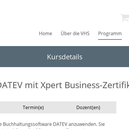
Home
Über die VHS
Programm
Kursdetails
ATEV mit Xpert Business-Zertifi
Termin(e)
Dozent(en)
t die Buchhaltungssoftware DATEV anzuwenden. Sie