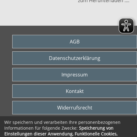
zum Herunterladen ....
AGB
Datenschutzerklärung
Impressum
Kontakt
Widerrufsrecht
Wir speichern und verarbeiten Ihre personenbezogenen
Vertrag widerrufen
Informationen für folgende Zwecke:
Speicherung von
Einstellungen dieser Anwendung, Funktionelle Cookies,