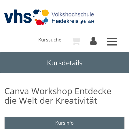
Kurssuche
Toggle
navigat
Kursdetails
Canva Workshop Entdecke
die Welt der Kreativität
Kursinfo