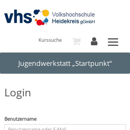
Kurssuche
Toggle
navigat
Jugendwerkstatt „Startpunkt“
Login
Benutzername