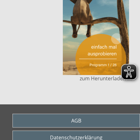
zum Herunterladen ....
AGB
Datenschutzerklärung