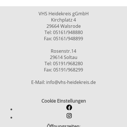
VHS Heidekreis gGmbH
Kirchplatz 4
29664 Walsrode
Tel: 05161/948880
Fax: 05161/948899
Rosenstr.14
29614 Soltau
Tel: 05191/968280
Fax: 05191/968299
E-Mail: info@vhs-heidekreis.de
Cookie Einstellungen
Öffnungszeiten
: