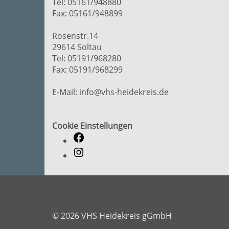
Tel: 05161/948880
Fax: 05161/948899
Rosenstr.14
29614 Soltau
Tel: 05191/968280
Fax: 05191/968299
E-Mail: info@vhs-heidekreis.de
Cookie Einstellungen
© 2026 VHS Heidekreis gGmbH