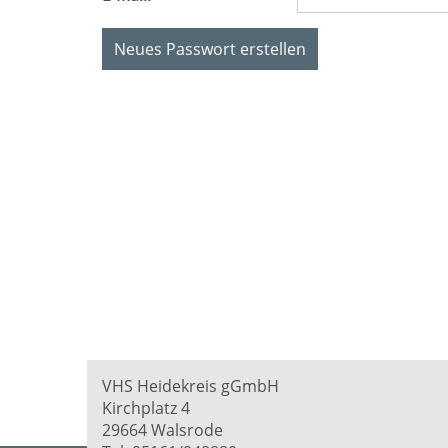
Neues Passwort erstellen
VHS Heidekreis gGmbH
Kirchplatz 4
29664 Walsrode