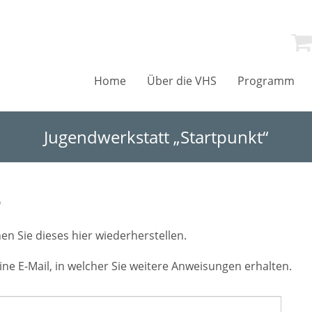
Home
Über die VHS
Programm
Jugendwerkstatt „Startpunkt“
?
n Sie dieses hier wiederherstellen.
ine E-Mail, in welcher Sie weitere Anweisungen erhalten.