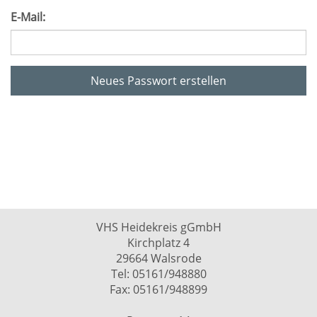
E-Mail:
Neues Passwort erstellen
VHS Heidekreis gGmbH
Kirchplatz 4
29664 Walsrode
Tel: 05161/948880
Fax: 05161/948899