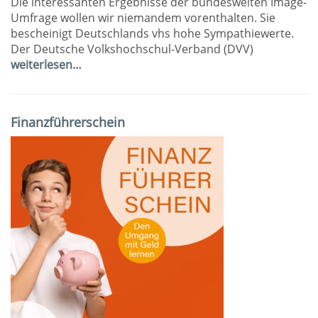
Die interessanten Ergebnisse der bundesweiten Image-
Umfrage wollen wir niemandem vorenthalten. Sie
bescheinigt Deutschlands vhs hohe Sympathiewerte.
Der Deutsche Volkshochschul-Verband (DVV)
weiterlesen…
Finanzführerschein