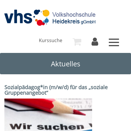
Kurssuche
Toggle
navigat
Aktuelles
Sozialpädagog*in (m/w/d) für das „soziale
Gruppenangebot“