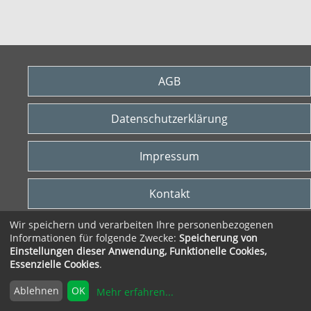
AGB
Datenschutzerklärung
Impressum
Kontakt
Wir speichern und verarbeiten Ihre personenbezogenen
Widerrufsrecht
Informationen für folgende Zwecke:
Speicherung von
Einstellungen dieser Anwendung, Funktionelle Cookies,
Essenzielle Cookies
.
Vertrag widerrufen
Ablehnen
OK
Mehr erfahren
...
© 2026 VHS Heidekreis gGmbH