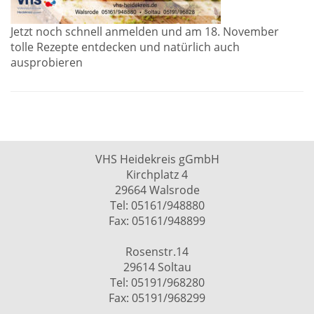
Jetzt noch schnell anmelden und am 18. November
tolle Rezepte entdecken und natürlich auch
ausprobieren
VHS Heidekreis gGmbH
Kirchplatz 4
29664 Walsrode
Tel: 05161/948880
Fax: 05161/948899
Rosenstr.14
29614 Soltau
Tel: 05191/968280
Fax: 05191/968299